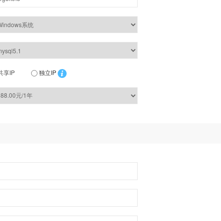
共享IP
独立IP