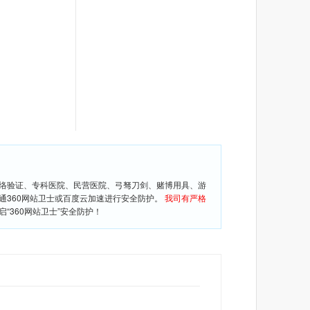
网络验证、专科医院、民营医院、弓驽刀剑、赌博用具、游
通360网站卫士或百度云加速进行安全防护。
我司有严格
360网站卫士”安全防护！