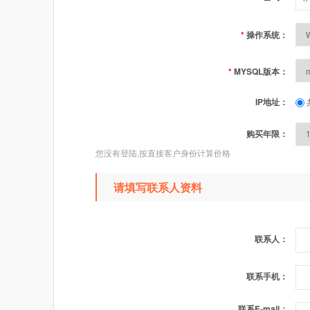
*
操作系统：
*
MYSQL版本：
IP地址：
购买年限：
您没有登陆,按直接客户身份计算价格
请填写联系人资料
联系人：
联系手机：
联系E-mail：