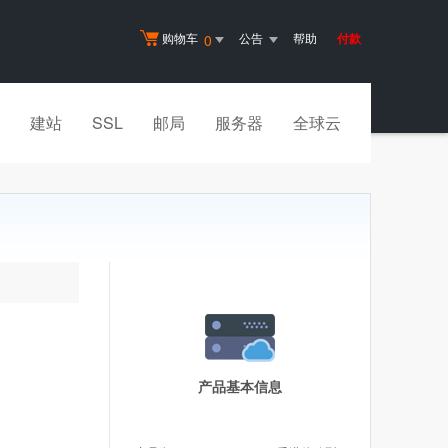
购物车
公告
帮助
付款
0
建站
SSL
邮局
服务器
全球云
产品基本信息