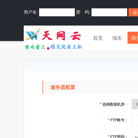
用户名:
密 码:
首页
域名
商
服务器配置
*
选择数据机房：
*
FTP帐号：
*
FTP密码：