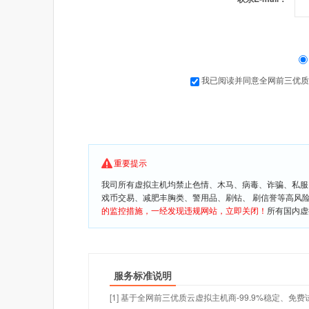
我已阅读并同意全网前三优质
重要提示
我司所有虚拟主机均禁止色情、木马、病毒、诈骗、私服
戏币交易、减肥丰胸类、警用品、刷钻、 刷信誉等高风
的监控措施，一经发现违规网站，立即关闭！
所有国内虚
服务标准说明
[1] 基于全网前三优质云虚拟主机商-99.9%稳定、