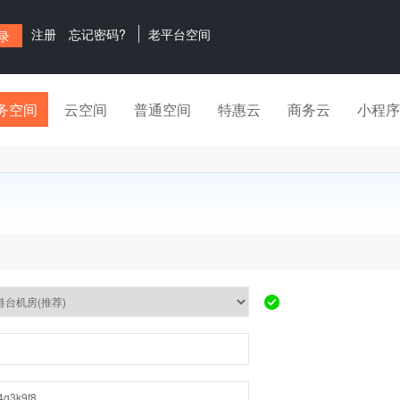
注册
忘记密码?
老平台空间
务空间
云空间
普通空间
特惠云
商务云
小程序